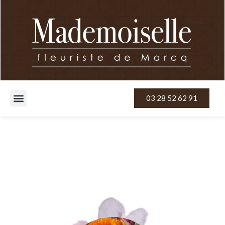
03 28 52 62 91