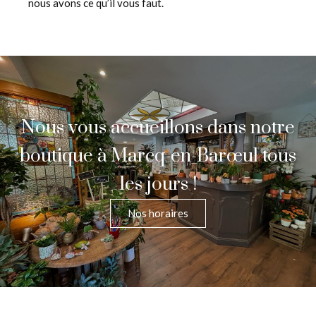
nous avons ce qu’il vous faut.
Nous vous accueillons dans notre
boutique à Marcq-en-Barœul tous
les jours !
Nos horaires