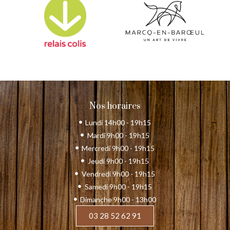
Nos horaires
Lundi 14h00 - 19h15
Mardi 9h00 - 19h15
Mercredi 9h00 - 19h15
Jeudi 9h00 - 19h15
Vendredi 9h00 - 19h15
Samedi 9h00 - 19h15
Dimanche 9h00 - 13h00
03 28 52 62 91