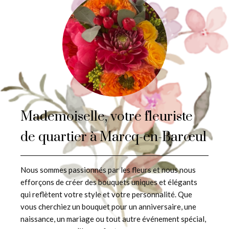
Mademoiselle, votre fleuriste
de quartier à Marcq-en-Barœul
Nous sommes passionnés par les fleurs et nous nous
efforçons de créer des bouquets uniques et élégants
qui reflètent votre style et votre personnalité. Que
vous cherchiez un bouquet pour un anniversaire, une
naissance, un mariage ou tout autre événement spécial,